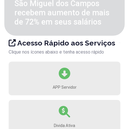
São Miguel dos Campos
recebem aumento de mais
de 72% em seus salários
Acesso Rápido aos Serviços
Clique nos ícones abaixo e tenha acesso rápido
APP Servidor
Divida Ativa