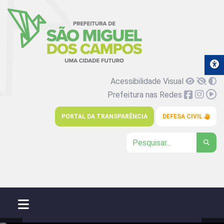
Acessibilidade Visual
Prefeitura nas Redes
PORTAL DA TRANSPARÊNCIA
DEFESA CIVIL