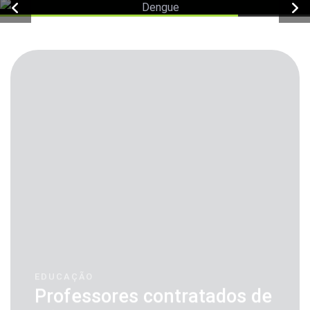
EDUCAÇÃO
Professores contratados de