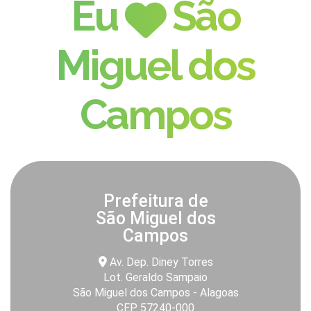
Eu
São
Miguel dos
Campos
Prefeitura de
São Miguel dos
Campos
Av. Dep. Diney Torres
Lot. Geraldo Sampaio
São Miguel dos Campos - Alagoas
CEP 57240-000