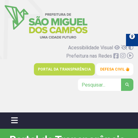
Acessibilidade Visual
Prefeitura nas Redes
PORTAL DA TRANSPARÊNCIA
DEFESA CIVIL