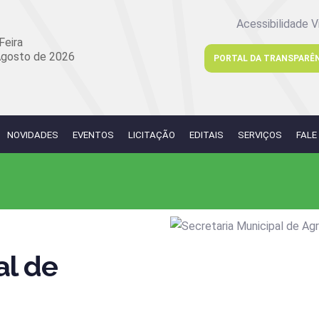
Acessibilidade V
Feira
Agosto de 2026
PORTAL DA TRANSPARÊ
NOVIDADES
EVENTOS
LICITAÇÃO
EDITAIS
SERVIÇOS
FALE
al de