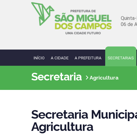
Quinta-
06 de 
INÍCIO
A CIDADE
A PREFEITURA
SECRETARIAS
Secretaria
Agricultura
Secretaria Municip
Agricultura