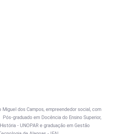
São Miguel dos Campos, empreendedor social, com
 Pós-graduado em Docência do Ensino Superior,
 História - UNOPAR e graduação em Gestão
Tecnologia de Alagoas - IFAL.