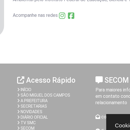
Acompanhe nas redes
Acesso Rápido
SECOM
Para maiores inf
INÍCIO
SÃO MIGUEL DOS CAMPOS
em contato cono
A PREFEITURA
relacionamento
SECRETARIAS
NOVIDADES
comunicacao@
DIÁRIO OFICIAL
TV SMC
Cooki
SECOM