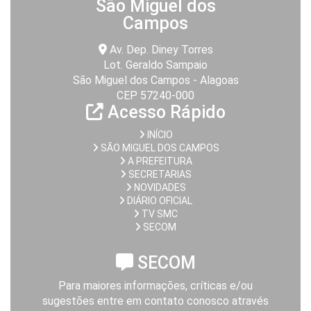
São Miguel dos
Campos
Av. Dep. Diney Torres
Lot. Geraldo Sampaio
São Miguel dos Campos - Alagoas
CEP 57240-000
Acesso Rápido
INÍCIO
SÃO MIGUEL DOS CAMPOS
A PREFEITURA
SECRETARIAS
NOVIDADES
DIÁRIO OFICIAL
TV SMC
SECOM
SECOM
Para maiores informações, críticas e/ou
sugestões entre em contato conosco através