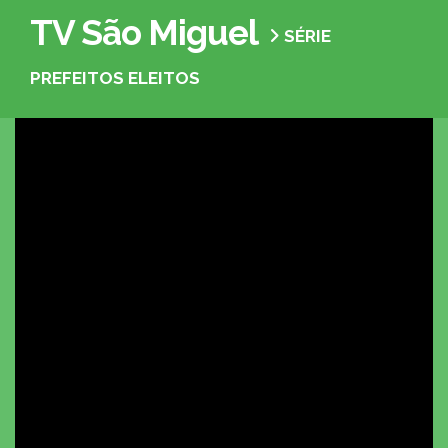
TV São Miguel
SÉRIE
PREFEITOS ELEITOS