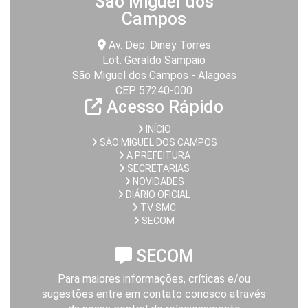
São Miguel dos
Campos
Av. Dep. Diney Torres
Lot. Geraldo Sampaio
São Miguel dos Campos - Alagoas
CEP 57240-000
Acesso Rápido
INÍCIO
SÃO MIGUEL DOS CAMPOS
A PREFEITURA
SECRETARIAS
NOVIDADES
DIÁRIO OFICIAL
TV SMC
SECOM
SECOM
Para maiores informações, críticas e/ou
sugestões entre em contato conosco através