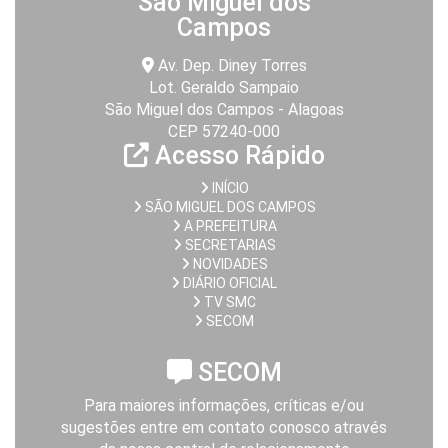
São Miguel dos
Campos
Av. Dep. Diney Torres
Lot. Geraldo Sampaio
São Miguel dos Campos - Alagoas
CEP 57240-000
Acesso Rápido
INÍCIO
SÃO MIGUEL DOS CAMPOS
A PREFEITURA
SECRETARIAS
NOVIDADES
DIÁRIO OFICIAL
TV SMC
SECOM
SECOM
Para maiores informações, críticas e/ou
sugestões entre em contato conosco através