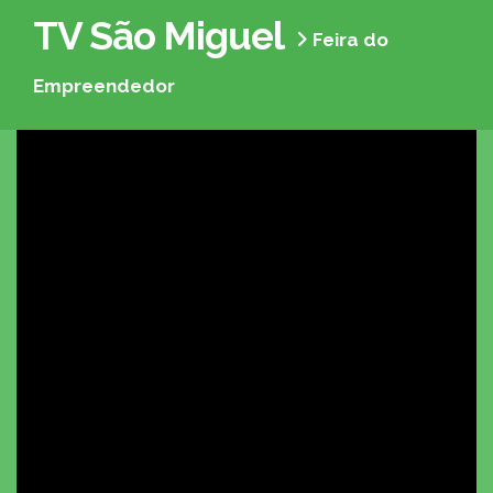
TV São Miguel
Feira do
Empreendedor