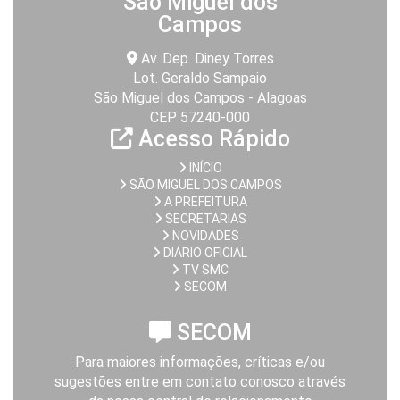
São Miguel dos
Campos
Av. Dep. Diney Torres
Lot. Geraldo Sampaio
São Miguel dos Campos - Alagoas
CEP 57240-000
Acesso Rápido
INÍCIO
SÃO MIGUEL DOS CAMPOS
A PREFEITURA
SECRETARIAS
NOVIDADES
DIÁRIO OFICIAL
TV SMC
SECOM
SECOM
Para maiores informações, críticas e/ou
sugestões entre em contato conosco através