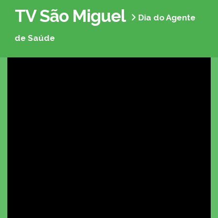
TV São Miguel
Dia do Agente
de Saúde