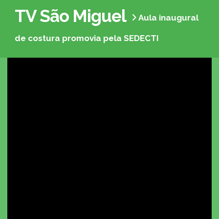
TV São Miguel
Aula inaugural
de costura promovia pela SEDECTI