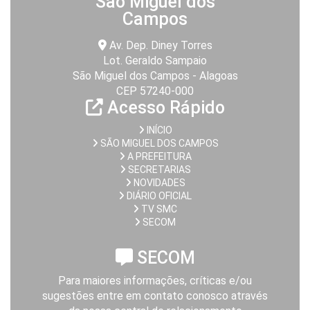
São Miguel dos
Campos
Av. Dep. Diney Torres
Lot. Geraldo Sampaio
São Miguel dos Campos - Alagoas
CEP 57240-000
Acesso Rápido
INÍCIO
SÃO MIGUEL DOS CAMPOS
A PREFEITURA
SECRETARIAS
NOVIDADES
DIÁRIO OFICIAL
TV SMC
SECOM
SECOM
Para maiores informações, críticas e/ou
sugestões entre em contato conosco através