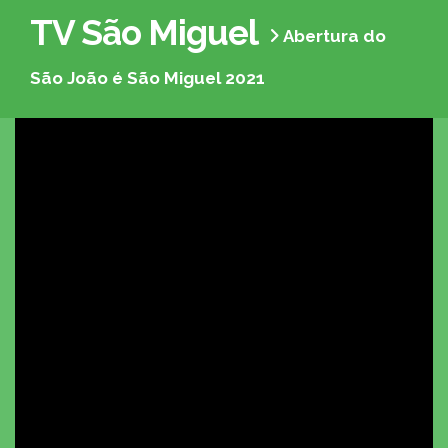
TV São Miguel
Abertura do
São João é São Miguel 2021