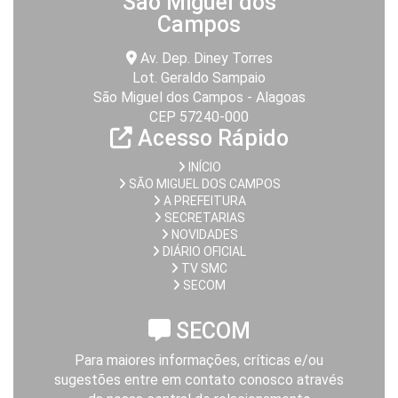
São Miguel dos
Campos
Av. Dep. Diney Torres
Lot. Geraldo Sampaio
São Miguel dos Campos - Alagoas
CEP 57240-000
Acesso Rápido
INÍCIO
SÃO MIGUEL DOS CAMPOS
A PREFEITURA
SECRETARIAS
NOVIDADES
DIÁRIO OFICIAL
TV SMC
SECOM
SECOM
Para maiores informações, críticas e/ou
sugestões entre em contato conosco através