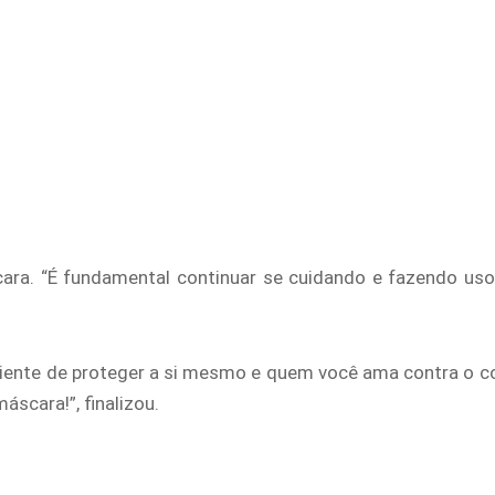
a. “É fundamental continuar se cuidando e fazendo uso 
ente de proteger a si mesmo e quem você ama contra o cor
scara!”, finalizou.