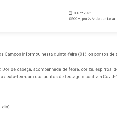
01
Dez
2022
SECOM, por
Anderson Leiva
os Campos informou nesta quinta-feira (01), os pontos de
Dor de cabeça, acompanhada de febre, coriza, espirros, dor
a sexta-feira, um dos pontos de testagem contra a Covid-1
-dia)