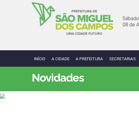
Sábado
08 de 
INÍCIO
A CIDADE
A PREFEITURA
SECRETARIAS
Novidades