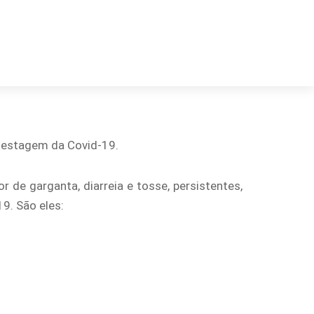
 testagem da Covid-19.
 de garganta, diarreia e tosse, persistentes,
9. São eles: