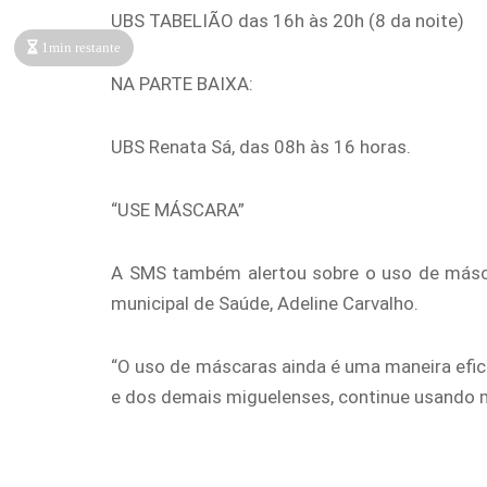
UBS TABELIÃO das 16h às 20h (8 da noite)
1min restante
NA PARTE BAIXA:
UBS Renata Sá, das 08h às 16 horas.
“USE MÁSCARA”
A SMS também alertou sobre o uso de máscar
municipal de Saúde, Adeline Carvalho.
“O uso de máscaras ainda é uma maneira efici
e dos demais miguelenses, continue usando má