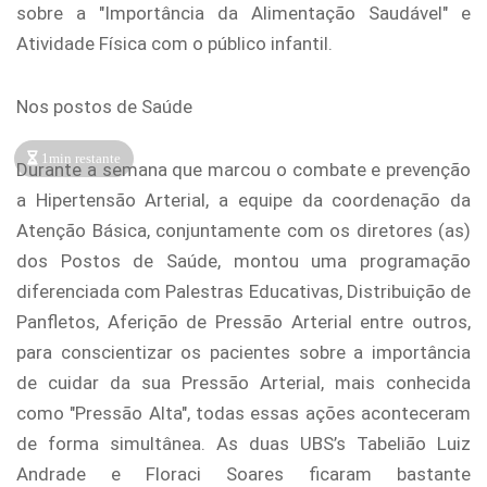
sobre a "Importância da Alimentação Saudável" e
Atividade Física com o público infantil.
Nos postos de Saúde
1min restante
Durante a semana que marcou o combate e prevenção
a Hipertensão Arterial, a equipe da coordenação da
Atenção Básica, conjuntamente com os diretores (as)
dos Postos de Saúde, montou uma programação
diferenciada com Palestras Educativas, Distribuição de
Panfletos, Aferição de Pressão Arterial entre outros,
para conscientizar os pacientes sobre a importância
de cuidar da sua Pressão Arterial, mais conhecida
como "Pressão Alta", todas essas ações aconteceram
de forma simultânea. As duas UBS’s Tabelião Luiz
Andrade e Floraci Soares ficaram bastante