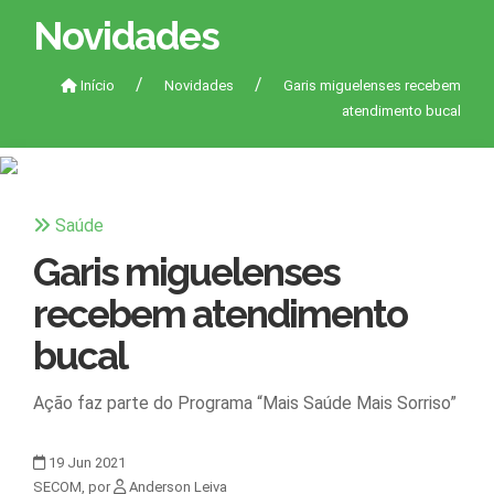
Novidades
Início
Novidades
Garis miguelenses recebem
atendimento bucal
Saúde
Garis miguelenses
recebem atendimento
bucal
Ação faz parte do Programa “Mais Saúde Mais Sorriso”
19
Jun
2021
SECOM, por
Anderson Leiva