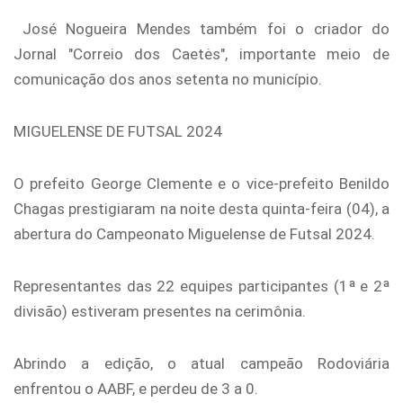
José Nogueira Mendes também foi o criador do
Jornal "Correio dos Caetės", importante meio de
comunicação dos anos setenta no município.
MIGUELENSE DE FUTSAL 2024
O prefeito George Clemente e o vice-prefeito Benildo
Chagas prestigiaram na noite desta quinta-feira (04), a
abertura do Campeonato Miguelense de Futsal 2024.
Representantes das 22 equipes participantes (1ª e 2ª
divisão) estiveram presentes na cerimônia.
Abrindo a edição, o atual campeão Rodoviária
enfrentou o AABF, e perdeu de 3 a 0.