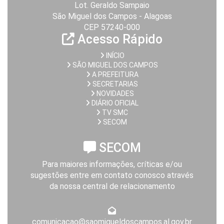
Lot. Geraldo Sampaio
São Miguel dos Campos - Alagoas
CEP 57240-000
Acesso Rápido
INÍCIO
SÃO MIGUEL DOS CAMPOS
A PREFEITURA
SECRETARIAS
NOVIDADES
DIÁRIO OFICIAL
TV SMC
SECOM
SECOM
Para maiores informações, críticas e/ou
sugestões entre em contato conosco através
da nossa central de relacionamento
comunicacao@saomigueldoscampos.al.gov.br