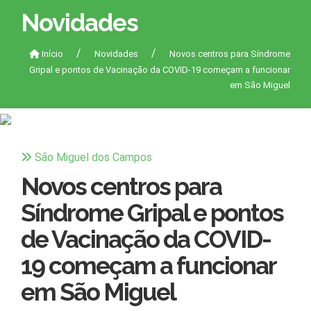
Novidades
Início
Novidades
Novos centros para Síndrome
Gripal e pontos de Vacinação da COVID-19 começam a funcionar
em São Miguel
São Miguel dos Campos
Novos centros para
Síndrome Gripal e pontos
de Vacinação da COVID-
19 começam a funcionar
em São Miguel