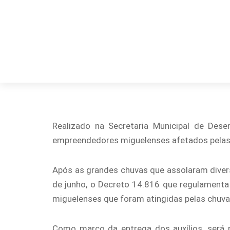
Realizado na Secretaria Municipal de Des
empreendedores miguelenses afetados pelas 
Após as grandes chuvas que assolaram diver
de junho, o Decreto 14.816 que regulament
miguelenses que foram atingidas pelas chuvas
Como marco da entrega dos auxílios, será r