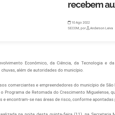
recebem auxí
10
Ago
2022
SECOM, por
Anderson Leiva
envolvimento Econômico, da Ciência, da Tecnologia e da
chuvas, além de autoridades do município.
sos comerciantes e empreendedores do município de São 
a o Programa de Retomada do Crescimento Miguelense, que
 e encontram-se nas áreas de risco, conforme apontadas p
ealizada na noite desta quinta-feira (11), na Secretaria