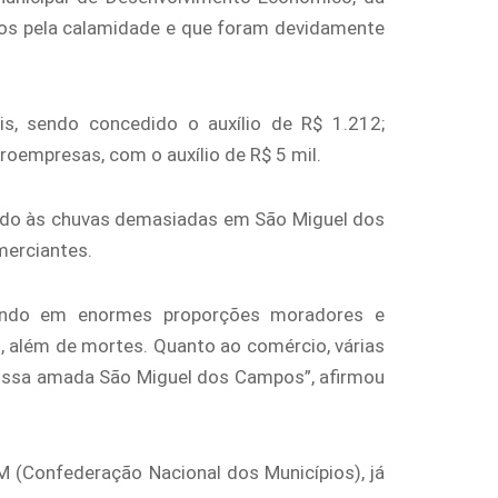
ados pela calamidade e que foram devidamente
is, sendo concedido o auxílio de R$ 1.212;
roempresas, com o auxílio de R$ 5 mil.
vido às chuvas demasiadas em São Miguel dos
merciantes.
tando em enormes proporções moradores e
 além de mortes. Quanto ao comércio, várias
nossa amada São Miguel dos Campos”, afirmou
 (Confederação Nacional dos Municípios), já