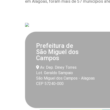
em Alagoas, foram mais de 57 municípios af
Prefeitura de
São Miguel dos
Campos
Av. Dep. Diney Torres
Lot. Geraldo Sampaio
São Miguel dos Campos - Alagoas
CEP 57240-000