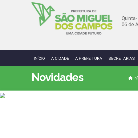
Quinta-
06 de 
INÍCIO
A CIDADE
A PREFEITURA
SECRETARIAS
Novidades
Iní