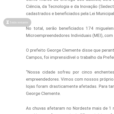
Ciência, da Tecnologia e da Inovação (Sedec
cadastrados e beneficiados pela Lei Municipa
1min restante
No total, serão beneficiados 174 miguelen
Microempreendedores Individuais (MEI), com o
O prefeito George Clemente disse que peran
Campos, foi imprensidível o trabalho da Pref
“Nossa cidade sofreu por cinco enchent
empreendedores. Vimos com nossos próprios 
lojas foram drasticamente afetadas. Para t
George Clemente.
As chuvas afetaram no Nordeste mais de 1 m