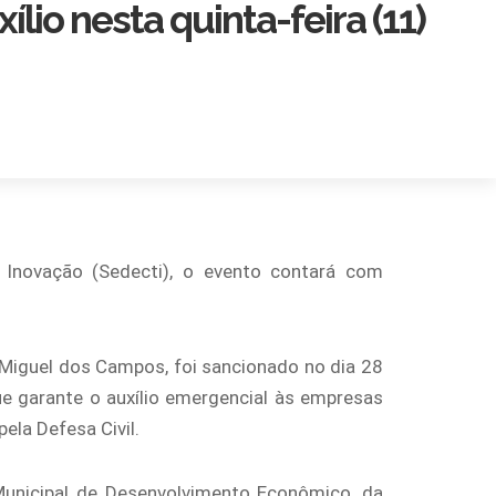
lio nesta quinta-feira (11)
 Inovação (Sedecti), o evento contará com
Miguel dos Campos, foi sancionado no dia 28
 garante o auxílio emergencial às empresas
ela Defesa Civil.
 Municipal de Desenvolvimento Econômico, da