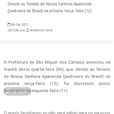
Devido ao feriado de Nossa Senhora Aparecida
(padroeira do Brasil) na próxima terça-feira (12)
06
Out
2021
SECOM, por
Anderson Leiva
A Prefeitura de São Miguel dos Campos anunciou, na
manhã desta quarta-feira (06), que, devido ao feriado
de Nossa Senhora Aparecida (padroeira do Brasil) na
próxima terça-feira (12), foi decretado ponto
facultativo na segunda-feira (11).
1min restante
O ponto facultativo só não será válido para os serviços