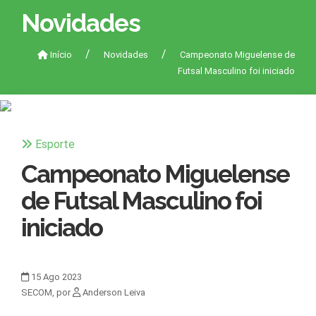
Novidades
Início
Novidades
Campeonato Miguelense de
Futsal Masculino foi iniciado
Esporte
Campeonato Miguelense
de Futsal Masculino foi
iniciado
15
Ago
2023
SECOM, por
Anderson Leiva