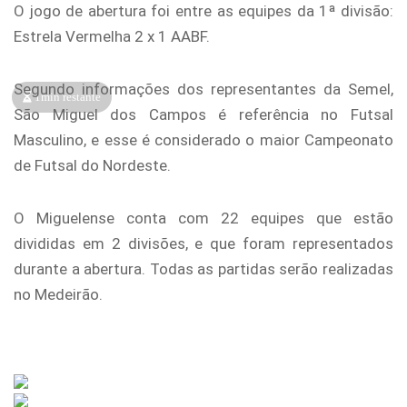
O jogo de abertura foi entre as equipes da 1ª divisão:
Estrela Vermelha 2 x 1 AABF.
Segundo informações dos representantes da Semel,
1min restante
São Miguel dos Campos é referência no Futsal
Masculino, e esse é considerado o maior Campeonato
de Futsal do Nordeste.
O Miguelense conta com 22 equipes que estão
divididas em 2 divisões, e que foram representados
durante a abertura. Todas as partidas serão realizadas
no Medeirão.