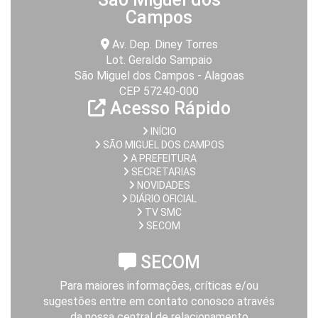
Campos
Av. Dep. Diney Torres
Lot. Geraldo Sampaio
São Miguel dos Campos - Alagoas
CEP 57240-000
Acesso Rápido
INÍCIO
SÃO MIGUEL DOS CAMPOS
A PREFEITURA
SECRETARIAS
NOVIDADES
DIÁRIO OFICIAL
TV SMC
SECOM
SECOM
Para maiores informações, críticas e/ou
sugestões entre em contato conosco através
da nossa central de relacionamento