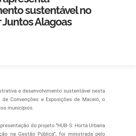
ento sustentável no
 Juntos Alagoas
trativa e desenvolvimento sustentável nesta
ro de Convenções e Exposições de Maceió, o
dos municípios.
apresentação do projeto "HUB-S: Horta Urbana
ão na Gestão Pública”, foi ministrada pelo