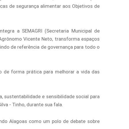
licas de segurança alimentar aos Objetivos de
ntegra a SEMAGRI (Secretaria Municipal de
ro Agrônomo Vicente Neto, transforma espaços
vindo de referência de governança para todo o
 de forma prática para melhorar a vida das
 sustentabilidade e sensibilidade social para
va - Tinho, durante sua fala.
ando Alagoas como um polo de debate sobre