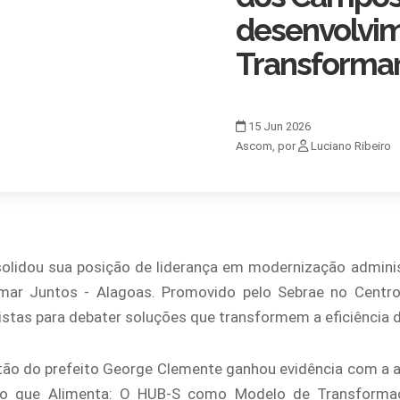
desenvolvim
Transformar
15
Jun
2026
Ascom, por
Luciano Ribeiro
lidou sua posição de liderança em modernização adminis
ormar Juntos - Alagoas. Promovido pelo Sebrae no Cent
listas para debater soluções que transformem a eficiência 
tão do prefeito George Clemente ganhou evidência com a 
vação que Alimenta: O HUB-S como Modelo de Transformaç