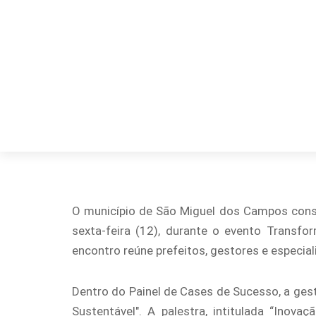
O município de São Miguel dos Campos conso
sexta-feira (12), durante o evento Transf
encontro reúne prefeitos, gestores e especia
Dentro do Painel de Cases de Sucesso, a ges
Sustentável". A palestra, intitulada “Ino