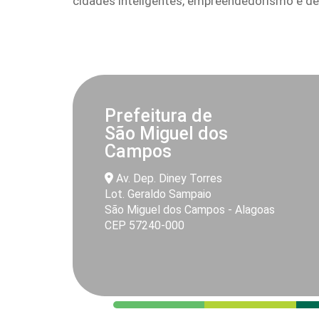
cidades inteligentes, empreendedorismo e d
Prefeitura de
São Miguel dos
Campos
Av. Dep. Diney Torres
Lot. Geraldo Sampaio
São Miguel dos Campos - Alagoas
CEP 57240-000