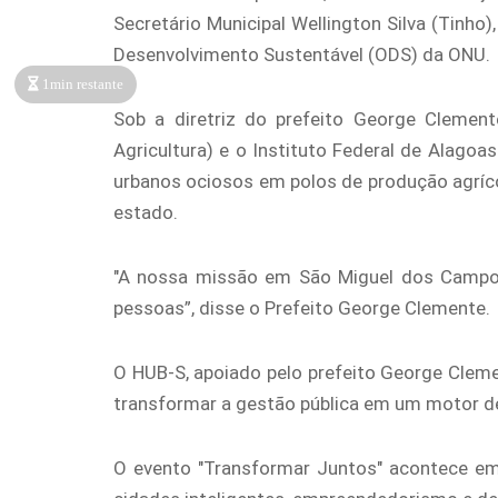
Secretário Municipal Wellington Silva (Tinho
Desenvolvimento Sustentável (ODS) da ONU.
1min restante
Sob a diretriz do prefeito George Clemen
Agricultura) e o Instituto Federal de Alago
urbanos ociosos em polos de produção agrícol
estado.
"A nossa missão em São Miguel dos Campos 
pessoas”, disse o Prefeito George Clemente.
O HUB-S, apoiado pelo prefeito George Clemen
transformar a gestão pública em um motor de d
O evento "Transformar Juntos" acontece e