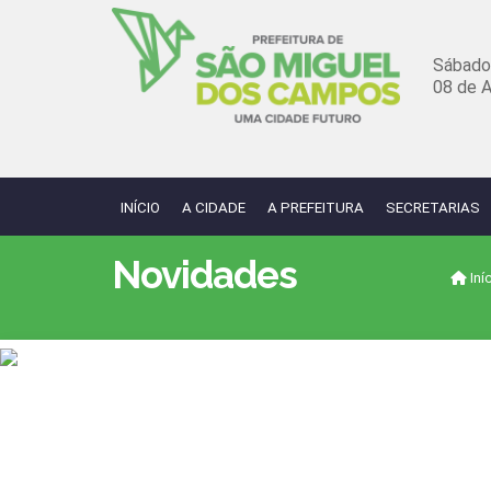
Sábado
08 de 
INÍCIO
A CIDADE
A PREFEITURA
SECRETARIAS
Novidades
Iní