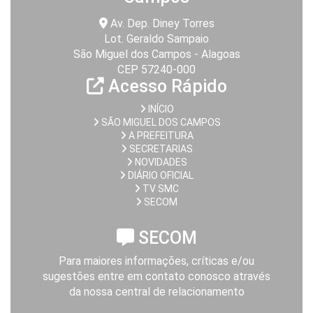
Av. Dep. Diney Torres
Lot. Geraldo Sampaio
São Miguel dos Campos - Alagoas
CEP 57240-000
Acesso Rápido
INÍCIO
SÃO MIGUEL DOS CAMPOS
A PREFEITURA
SECRETARIAS
NOVIDADES
DIÁRIO OFICIAL
TV SMC
SECOM
SECOM
Para maiores informações, críticas e/ou
sugestões entre em contato conosco através
da nossa central de relacionamento