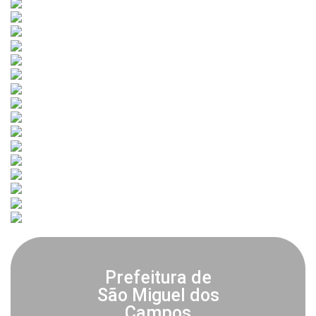
Prefeitura de
São Miguel dos
Campos