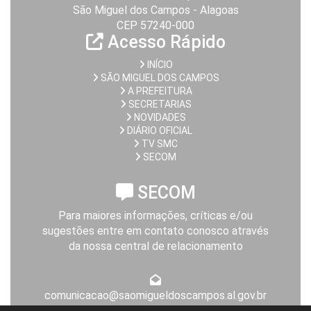
São Miguel dos Campos - Alagoas
CEP 57240-000
Acesso Rápido
INÍCIO
SÃO MIGUEL DOS CAMPOS
A PREFEITURA
SECRETARIAS
NOVIDADES
DIÁRIO OFICIAL
TV SMC
SECOM
SECOM
Para maiores informações, críticas e/ou
sugestões entre em contato conosco através
da nossa central de relacionamento
comunicacao@saomigueldoscampos.al.gov.br